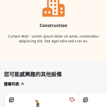
Construction
Curtain Wall - Lorem ipsum dolor sit amet, consectetur
adipiscing elit. Sed eget odio sed cras eu.
您可能感興趣的其他設備
搜尋列表