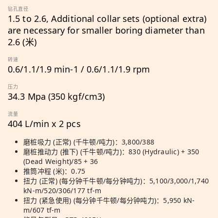
钻孔直径
1.5 to 2.6, Additional collar sets (optional extra)
are necessary for smaller boring diameter than
2.6 (米)
转速
0.6/1.1/1.9 min-1 / 0.6/1.1/1.9 rpm
压力
34.3 Mpa (350 kgf/cm3)
流量
404 L/min x 2 pcs
磨桩吸力 (正常) (千牛顿/吨力)：3,800/388
磨桩推动力 (推下) (千牛顿/吨力)：830 (Hydraulic) + 350
(Dead Weight)/85 + 36
推筒冲程 (米)：0.75
扭力 (正常) (每分钟千牛顿/每分钟吨力)：5,100/3,000/1,740
kN-m/520/306/177 tf-m
扭力 (紧急使用) (每分钟千牛顿/每分钟吨力)：5,950 kN-
m/607 tf-m