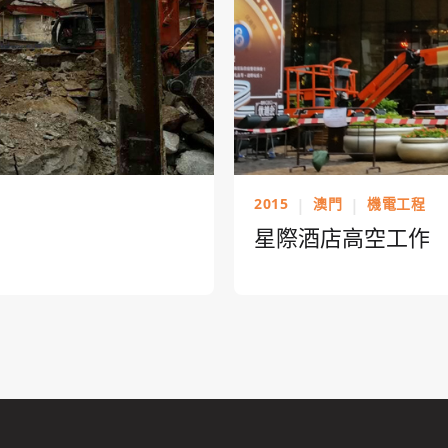
2015
|
澳門
|
機電工程
星際酒店高空工作