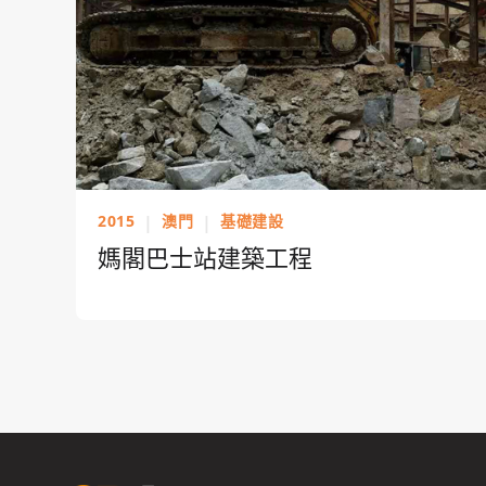
2015
|
澳門
|
基礎建設
媽閣巴士站建築工程