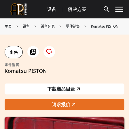
Skip
设备
|
解决方案
to
content
主页
>
设备
>
设备列表
>
零件销售
>
Komatsu PISTON
出售
零件销售
Komatsu PISTON
下载商品目录
请求报价