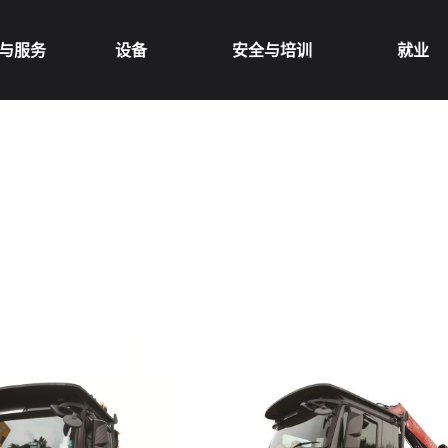
与服务
设备
安全与培训
就业