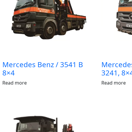
Mercedes Benz / 3541 B
Mercedes
8×4
3241, 8×
Read more
Read more