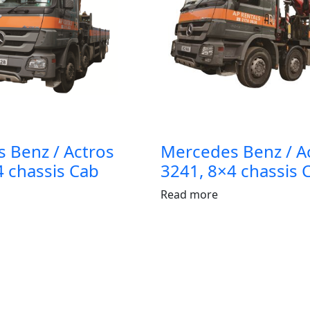
 Benz / Actros
Mercedes Benz / A
4 chassis Cab
3241, 8×4 chassis 
Read more