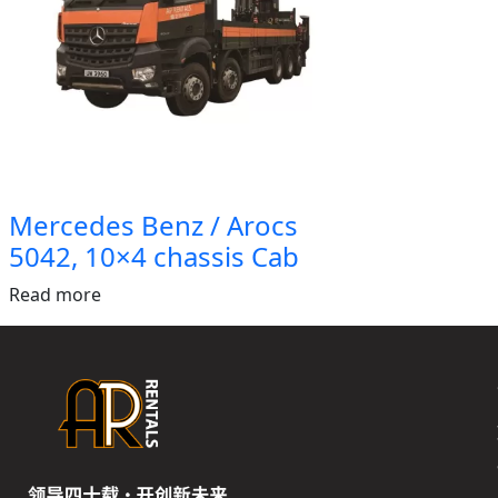
Mercedes Benz / Arocs
5042, 10×4 chassis Cab
Read more