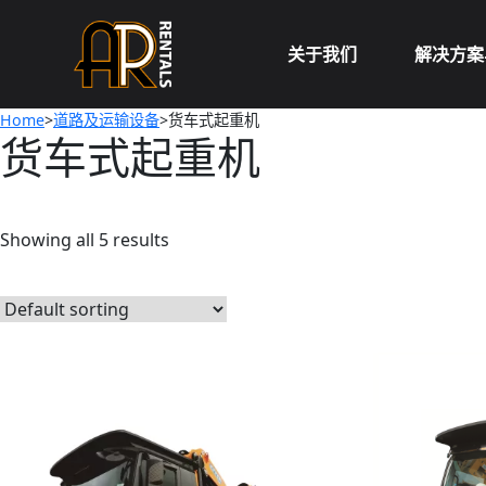
Skip
to
关于我们
解决方案
content
Home
>
道路及运输设备
>货车式起重机
货车式起重机
Showing all 5 results